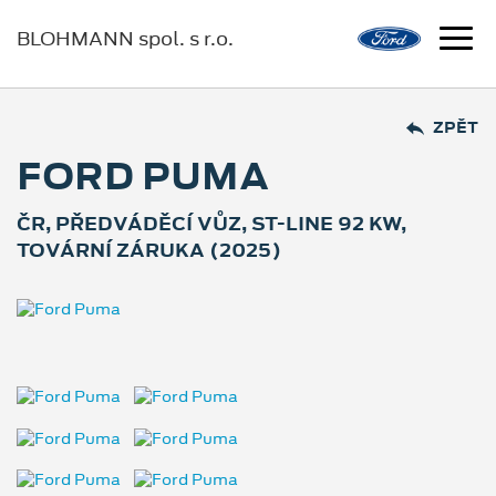
BLOHMANN spol. s r.o.
ZPĚT
FORD PUMA
ČR, PŘEDVÁDĚCÍ VŮZ, ST-LINE 92 KW,
TOVÁRNÍ ZÁRUKA (2025)