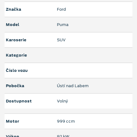
Značka
Ford
Model
Puma
Karoserie
SUV
Kategorie
Číslo vozu
Pobočka
Ústí nad Labem
Dostupnost
Volný
Motor
999 ccm
Výkon
92 kW