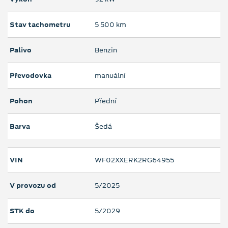
Stav tachometru
5 500 km
Palivo
Benzin
Převodovka
manuální
Pohon
Přední
Barva
Šedá
VIN
WF02XXERK2RG64955
V provozu od
5/2025
STK do
5/2029