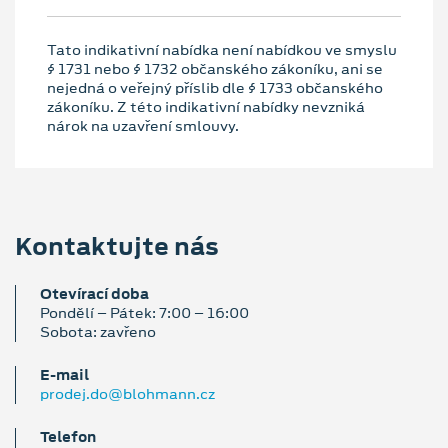
Tato indikativní nabídka není nabídkou ve smyslu
§ 1731 nebo § 1732 občanského zákoníku, ani se
nejedná o veřejný příslib dle § 1733 občanského
zákoníku. Z této indikativní nabídky nevzniká
nárok na uzavření smlouvy.
Kontaktujte nás
Otevírací doba
Pondělí – Pátek: 7:00 – 16:00
Sobota: zavřeno
E‑mail
prodej.do@blohmann.cz
Telefon