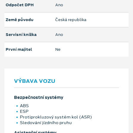
Odpočet DPH
Ano
Země původu
Česká republika
Servisní knížka
Ano
První majitel
Ne
VÝBAVA VOZU
Bezpečnostní systémy
ABS
ESP
Protiprokluzový systém kol (ASR)
Sledování jízdního pruhu
Asistenční systémy