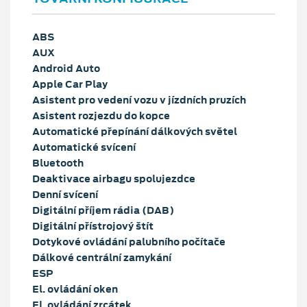
ABS
AUX
Android Auto
Apple Car Play
Asistent pro vedení vozu v jízdních pruzích
Asistent rozjezdu do kopce
Automatické přepínání dálkových světel
Automatické svícení
Bluetooth
Deaktivace airbagu spolujezdce
Denní svícení
Digitální příjem rádia (DAB)
Digitální přístrojový štít
Dotykové ovládání palubního počítače
Dálkové centrální zamykání
ESP
El. ovládání oken
El. ovládání zrcátek