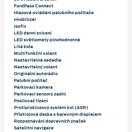
FordPass Connect
Hlasové ovládání palubního počítače
Imobilizér
Isofix
LED denní svícení
LED světlomety plnohodnotné
Litá kola
Multifunkční volant
Nastavitelná sedadla
Nastavitelný volant
Originální autorádio
Palubní počítač
Parkovací kamera
Parkovací senzory zadní
Posilovač řízení
Protiprokluzový systém kol (ASR)
Přístrojová deska s barevným displejem
Rozpoznávání dopravních značek
Satelitní navigace