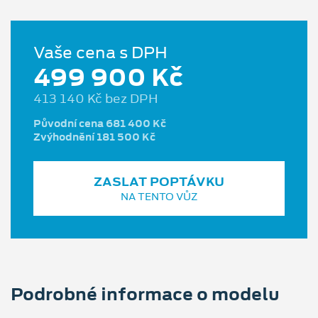
Vaše cena s DPH
499 900 Kč
413 140 Kč bez DPH
Původní cena 681 400 Kč
Zvýhodnění 181 500 Kč
ZASLAT POPTÁVKU
NA TENTO VŮZ
Podrobné informace o modelu