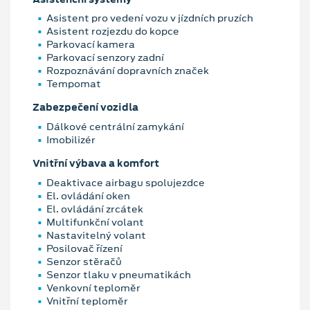
Asistent pro vedení vozu v jízdních pruzích
Asistent rozjezdu do kopce
Parkovací kamera
Parkovací senzory zadní
Rozpoznávání dopravních značek
Tempomat
Zabezpečení vozidla
Dálkové centrální zamykání
Imobilizér
Vnitřní výbava a komfort
Deaktivace airbagu spolujezdce
El. ovládání oken
El. ovládání zrcátek
Multifunkční volant
Nastavitelný volant
Posilovač řízení
Senzor stěračů
Senzor tlaku v pneumatikách
Venkovní teploměr
Vnitřní teploměr