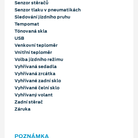
Senzor stěračů
Senzor tlaku v pneumatikách
Sledování jízdního pruhu
Tempomat
Tónovaná skla
USB
Venkovní teploměr
Vnitřní teploměr
Volba jízdního režimu
Vyhřívaná sedadla
Vyhřívaná zrcátka
Vyhřívané zadní sklo
Vyhřívané čelní sklo
Vyhřívaný volant
Zadní stěrač
Záruka
POZNÁMKA