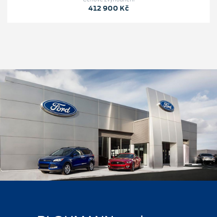
412 900 Kč