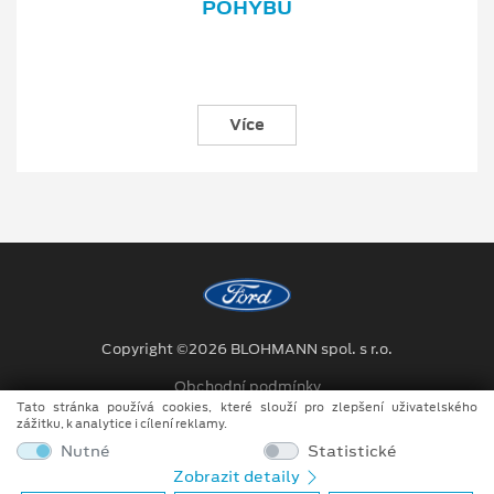
POHYBU
Více
Copyright ©2026 BLOHMANN spol. s r.o.
Obchodní podmínky
Tato stránka používá cookies, které slouží pro zlepšení uživatelského
Ochrana osobních údajů
zážitku, k analytice i cílení reklamy.
Nutné
Statistické
Prohlášení o zpracování údajů konečných zákazníků
Zobrazit detaily