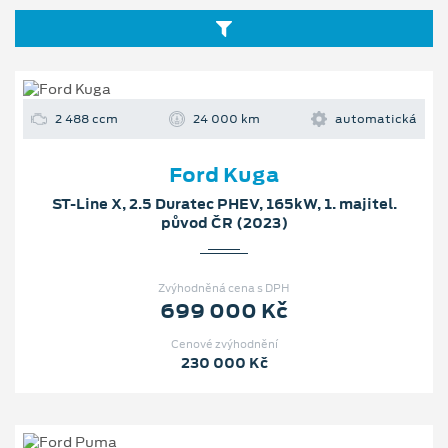
2 488 ccm
24 000 km
automatická
Ford Kuga
ST-Line X, 2.5 Duratec PHEV, 165kW, 1. majitel.
původ ČR (2023)
Zvýhodněná cena s DPH
699 000 Kč
Cenové zvýhodnění
230 000 Kč