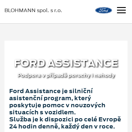
BLOHMANN spol. s r.o.
FORD ASSISTANCE
Podpora v případě poruchy i nehody
Ford Assistance je silniční
asistenční program, který
poskytuje pomoc v nouzových
situacích s vozidlem.
Služba je k dispozici po celé Evropě
24 hodin denně, každý den v roce.