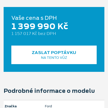
Vaše cena s DPH
1 399 990 Kč
1 157 017 Kč bez DPH
ZASLAT POPTÁVKU
NA TENTO VŮZ
Podrobné informace o modelu
Značka
Ford