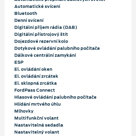
Automatické svícení
Bluetooth
Denní svícení
Digitální příjem rádia (DAB)
Digitální přístrojový štít
Dojezdové rezervní kolo
Dotykové ovládání palubního počítače
Dálkové centrální zamykání
ESP
El. ovládání oken
El. ovládání zrcátek
El. sklopná zrcátka
FordPass Connect
Hlasové ovládání palubního počítače
Hlídání mrtvého úhlu
Mlhovky
Multifunkční volant
Nastavitelná sedadla
Nastavitelný volant