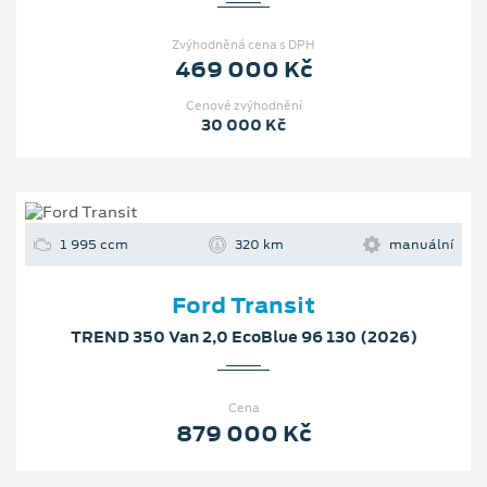
Zvýhodněná cena s DPH
469 000 Kč
Cenové zvýhodnění
30 000 Kč
1 995 ccm
320 km
manuální
Ford Transit
TREND 350 Van 2,0 EcoBlue 96 130 (2026)
Cena
879 000 Kč