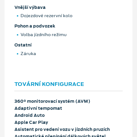
Vnější výbava
Dojezdové rezervní kolo
Pohon a podvozek
Volba jízdního režimu
Ostatní
Záruka
TOVÁRNÍ KONFIGURACE
360° monitorovací systém (AVM)
Adaptivní tempomat
Android Auto
Apple Car Play
Asistent pro vedení vozu v jízdních pruzích
Automatické přepínání dálkových světel