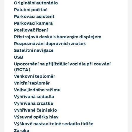
Originální autorádio
Palubní počítač
Parkovací asistent
Parkovací kamera
Posilovač řízení
Přístrojová deska s barevným displejem
Rozpoznávání dopravních značek
Satelitní navigace
USB
Upozornění na přijíždějící vozidla při couvání
(RCTA)
Venkovní teploměr
Vnitřní teploměr
Volba jízdního režimu
Vyhřívaná sedadla
Vyhřívaná zrcátka
Vyhřívané čelní sklo
Výsuvné opěrky hlav
Výškově nastavitelné sedadlo řidiče
Záruka