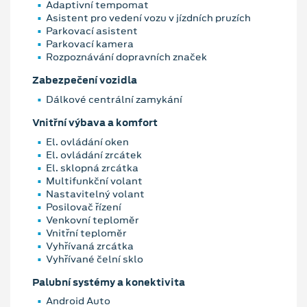
Adaptivní tempomat
Asistent pro vedení vozu v jízdních pruzích
Parkovací asistent
Parkovací kamera
Rozpoznávání dopravních značek
Zabezpečení vozidla
Dálkové centrální zamykání
Vnitřní výbava a komfort
El. ovládání oken
El. ovládání zrcátek
El. sklopná zrcátka
Multifunkční volant
Nastavitelný volant
Posilovač řízení
Venkovní teploměr
Vnitřní teploměr
Vyhřívaná zrcátka
Vyhřívané čelní sklo
Palubní systémy a konektivita
Android Auto