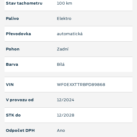
Stav tachometru
100 km
Palivo
Elektro
Převodovka
automatická
Pohon
Zadní
Barva
Bílá
VIN
WF0EXXTTRBPD89868
V provozu od
12/2024
STK do
12/2028
Odpočet DPH
Ano