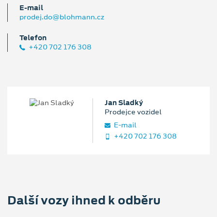
E‑mail
prodej.do@blohmann.cz
Telefon
+420 702 176 308
Jan Sladký
Prodejce vozidel
E‑mail
+420 702 176 308
Další vozy ihned k odběru