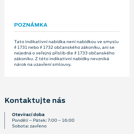
POZNÁMKA
Tato indikativní nabídka není nabídkou ve smyslu
§ 1731 nebo § 1732 občanského zákoníku, ani se
nejedná o veřejný příslib dle § 1733 občanského
zákoníku. Z této indikativní nabídky nevzniká
nárok na uzavření smlouvy.
Kontaktujte nás
Otevírací doba
Pondělí – Pátek: 7:00 – 16:00
Sobota: zavřeno