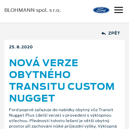
BLOHMANN spol. s r.o.
ZPĚT
25. 8. 2020
NOVÁ VERZE
OBYTNÉHO
TRANSITU CUSTOM
NUGGET
Ford poprvé zařazuje do nabídky obytný vůz Transit
Nugget Plus (delší verze) v provedení s výklopnou
střechou. Předností tohoto řešení je větší obytný
prostor při zachování nízké průjezdní výšky. Výklopná