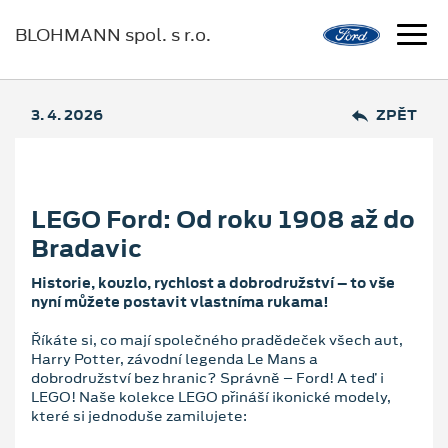
BLOHMANN spol. s r.o.
3. 4. 2026
ZPĚT
LEGO Ford: Od roku 1908 až do
Bradavic
Historie, kouzlo, rychlost a dobrodružství – to vše
nyní můžete postavit vlastníma rukama!
Říkáte si, co mají společného pradědeček všech aut,
Harry Potter, závodní legenda Le Mans a
dobrodružství bez hranic? Správně – Ford! A teď i
LEGO! Naše kolekce LEGO přináší ikonické modely,
které si jednoduše zamilujete: