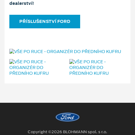
dealerství!
PŘÍSLUŠENSTVÍ FORD
Copyright ©2026 BLOHMANN spol. s r.o.