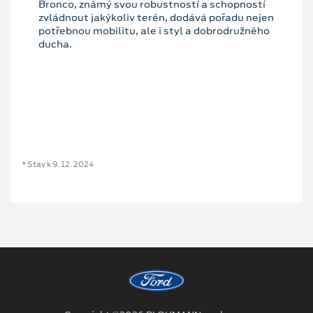
Bronco, známý svou robustností a schopností
zvládnout jakýkoliv terén, dodává pořadu nejen
potřebnou mobilitu, ale i styl a dobrodružného
ducha.
* Stav k 9. 12. 2024