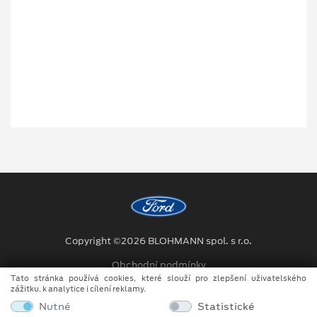
Copyright ©2026 BLOHMANN spol. s r.o.
Obchodní podmínky
Tato stránka používá cookies, které slouží pro zlepšení uživatelského
Ochrana osobních údajů
zážitku, k analytice i cílení reklamy.
Nutné
Statistické
Prohlášení o zpracování údajů konečných zákazníků