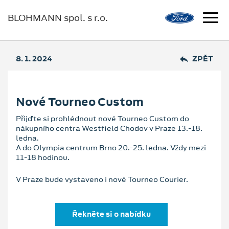
BLOHMANN spol. s r.o.
8. 1. 2024
ZPĚT
Nové Tourneo Custom
Přijďte si prohlédnout nové Tourneo Custom do
nákupního centra Westfield Chodov v Praze 13.-18.
ledna.
A do Olympia centrum Brno 20.-25. ledna. Vždy mezi
11-18 hodinou.
V Praze bude vystaveno i nové Tourneo Courier.
Řekněte si o nabídku