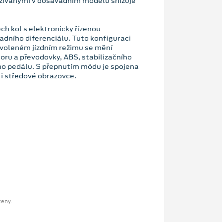
oužívanými v dosavadním modelu snižuje
h kol s elektronicky řízenou
dního diferenciálu. Tuto konfiguraci
 zvoleném jízdním režimu se mění
oru a převodovky, ABS, stabilizačního
ého pedálu. S přepnutím módu je spojena
 i středové obrazovce.
zeny.