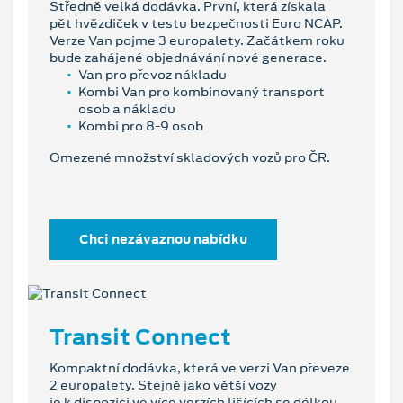
Středně velká dodávka. První, která získala
pět hvězdiček v testu bezpečnosti Euro NCAP.
Verze Van pojme 3 europalety. Začátkem roku
bude zahájené objednávání nové generace.
Van pro převoz nákladu
Kombi Van pro kombinovaný transport
osob a nákladu
Kombi pro 8-9 osob
Omezené množství skladových vozů pro ČR.
Chci nezávaznou nabídku
Transit Connect
Kompaktní dodávka, která ve verzi Van převeze
2 europalety. Stejně jako větší vozy
je k dispozici ve více verzích lišících se délkou.