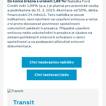
Do konce března s úrokem 1,99 %!
Nabídka Ford
Credit úvěr 1,99% (p.a.) je platná pro právnické osoby
a podnikatele do 31. 3. 2023. Akontace od 50%, délka
financování 24 měsíců. Tato nabídka je pouze
indikativní, není návrhem na uzavření smlouvy a nelze
z ní proto dovozovat povinnost společnosti
uskutečnit jakékoli transakce. Případné uzavření
smlouvy nebo uskutečnění transakce je vázáno na
získání potřebných interních schválení v rámci
společnosti a na podepsání příslušné smluvní
dokumentace.
Chci nezávaznou nabídku
Chci testovací jízdu
Transit