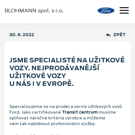
BLOHMANN spol. s r.o.
30. 6. 2022
ZPĚT
JSME SPECIALISTÉ NA UŽITKOVÉ
VOZY. NEJPRODÁVANĚJŠÍ
UŽITKOVÉ VOZY
U NÁS I V EVROPĚ.
Specializujeme se na prodej a servis užitkových vozů
Ford. Jako certifikované
Transit centrum
musíme
splňovat náročná kritéria výrobce a můžeme
vám tak nabídnout profesionální služby.