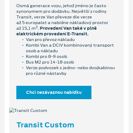
Osmá generace vozu, jehož jméno je často
synonymem pro dodávku. Největší z rodiny
Transit, verze Van převeze dle verze
až 5 europalet a nabídne nákladový prostor
3
až 15,1 m
.
Provedení Van také v plně
elektrickém provedení E-Transit.
Van pro převoz nákladu
Kombi Van a DCiV kombinovaný transport
osob a nákladu
Kombi pro 8-9 osob
Bus M2 pro 14-18 osob
Verze podvozek s jedno- nebo dvojkabinou
pro různé nástavby
Chci nezávaznou nabídku
Transit Custom