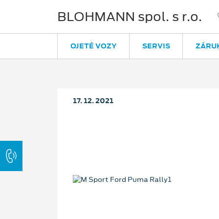
BLOHMANN spol. s r.o.
OJETÉ VOZY
SERVIS
ZÁRU
17. 12. 2021
Ford