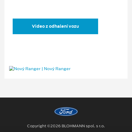
Video z odhalení vozu
Copyright ©2026 BLOHMANN spol. s r.o.